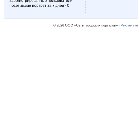
зарегистрированные пользователи
посетившие портрет за 7 дней - 0
© 2026 ООО «Сеть городских порталов» ·
Реклама н